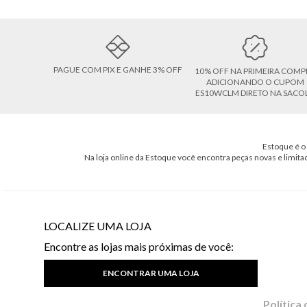
PAGUE COM PIX E GANHE 3% OFF
10% OFF NA PRIMEIRA COMP
ADICIONANDO O CUPOM
ES10WCLM DIRETO NA SACO
Estoque é o 
Na loja online da Estoque você encontra peças novas e limita
LOCALIZE UMA LOJA
Encontre as lojas mais próximas de você:
ENCONTRAR UMA LOJA