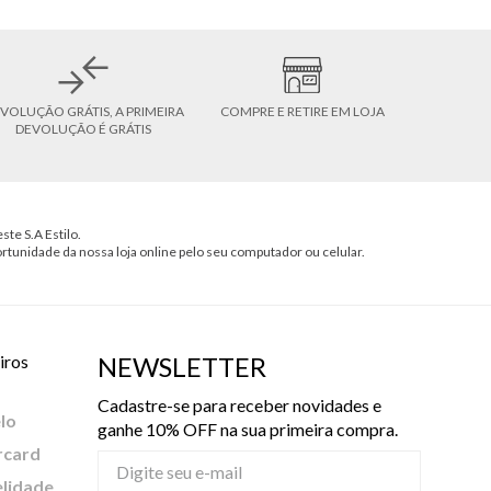
VOLUÇÃO GRÁTIS, A PRIMEIRA
COMPRE E RETIRE EM LOJA
DEVOLUÇÃO É GRÁTIS
ste S.A Estilo.
ortunidade da nossa loja online pelo seu computador ou celular.
iros
NEWSLETTER
Cadastre-se para receber novidades e
lo
ganhe 10% OFF na sua primeira compra.
rcard
elidade