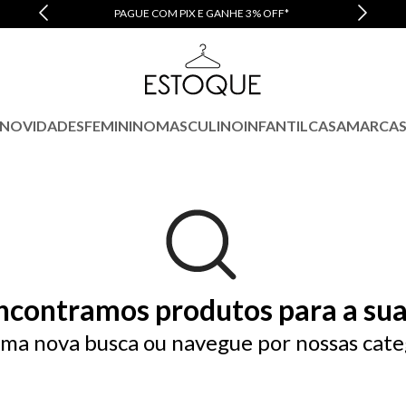
PAGUE COM PIX E GANHE 3% OFF*
NOVIDADES
FEMININO
MASCULINO
INFANTIL
CASA
MARCA
ncontramos produtos para a sua
ma nova busca ou navegue por nossas cate