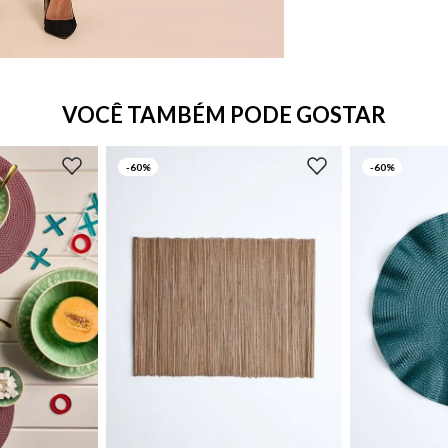
VOCÊ TAMBÉM PODE GOSTAR
-
60%
-
60%
UN