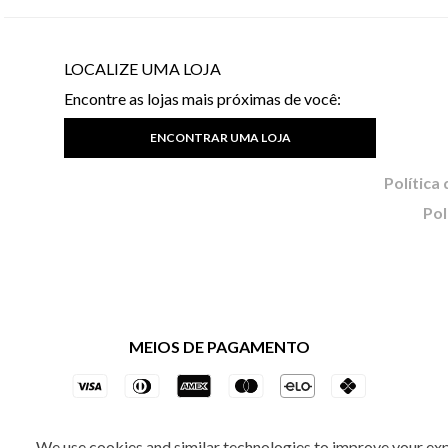
LOCALIZE UMA LOJA
Encontre as lojas mais próximas de você:
ENCONTRAR UMA LOJA
Pol
MEIOS DE PAGAMENTO
We use cookies and similar technologies to improve your ex