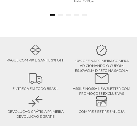
1
x de
R$
13
,
96
PAGUE COM PIX E GANHE 3% OFF
10% OFF NA PRIMEIRA COMPRA
ADICIONANDO O CUPOM
ES10WCLM DIRETO NA SACOLA
ENTREGA EM TODO BRASIL
ASSINE NOSSA NEWSLETTER COM
PROMOÇÕES EXCLUSIVAS
DEVOLUÇÃO GRÁTIS, A PRIMEIRA
COMPRE E RETIRE EM LOJA
DEVOLUÇÃO É GRÁTIS