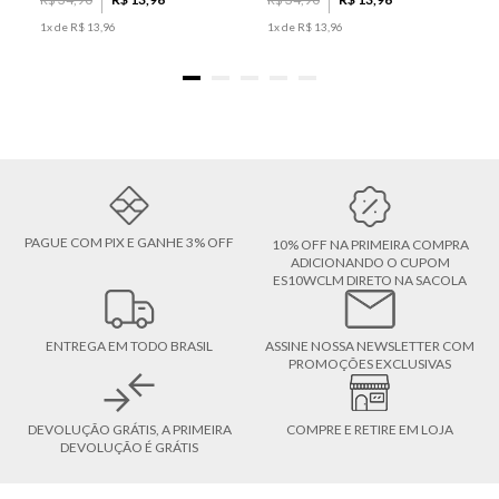
1
x de
R$
13
,
96
1
x de
R$
13
,
96
PAGUE COM PIX E GANHE 3% OFF
10% OFF NA PRIMEIRA COMPRA
ADICIONANDO O CUPOM
ES10WCLM DIRETO NA SACOLA
ENTREGA EM TODO BRASIL
ASSINE NOSSA NEWSLETTER COM
PROMOÇÕES EXCLUSIVAS
DEVOLUÇÃO GRÁTIS, A PRIMEIRA
COMPRE E RETIRE EM LOJA
DEVOLUÇÃO É GRÁTIS