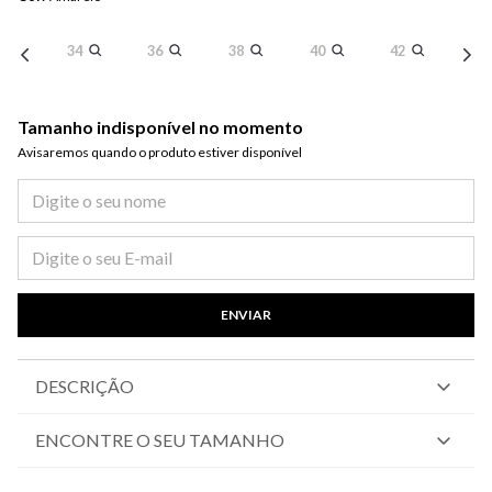
34
36
38
40
42
Tamanho indisponível no momento
Avisaremos quando o produto estiver disponível​
ENVIAR
DESCRIÇÃO
ENCONTRE O SEU TAMANHO