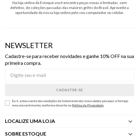
Na loja online da Estoque você encontra peças novas e limitadas, sem
defeitos, de coleções passadas das maiores grifes do Brasil. Aproveite a
oportunidade da nossa loja online pelo seu computador ou celular.
NEWSLETTER
Cadastre-se para receber novidades e ganhe 10% OFF na sua
primeira compra.
Eu li, estou ciente das condições de tratamento dos meus dados pessoais e forneço
meu consentimento, conforme descrito na
Política de Privacidade
LOCALIZE UMA LOJA
SOBRE ESTOQUE