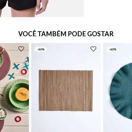
VOCÊ TAMBÉM PODE GOSTAR
-
60%
-
60%
UN