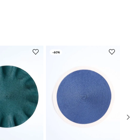
-
60%
UN
UN