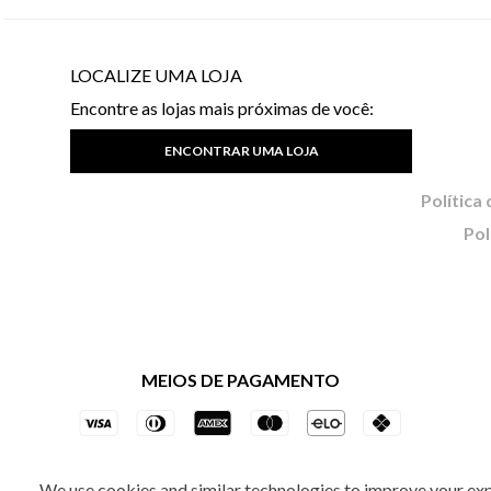
LOCALIZE UMA LOJA
Encontre as lojas mais próximas de você:
ENCONTRAR UMA LOJA
Pol
MEIOS DE PAGAMENTO
We use cookies and similar technologies to improve your ex