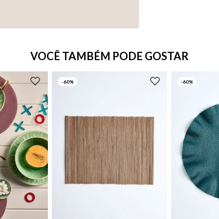
VOCÊ TAMBÉM PODE GOSTAR
-
60%
-
60%
UN