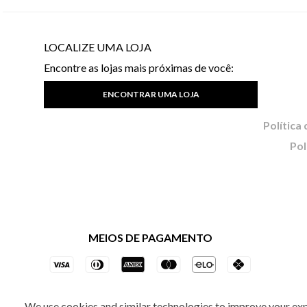
LOCALIZE UMA LOJA
Encontre as lojas mais próximas de você:
ENCONTRAR UMA LOJA
Pol
MEIOS DE PAGAMENTO
We use cookies and similar technologies to improve your ex