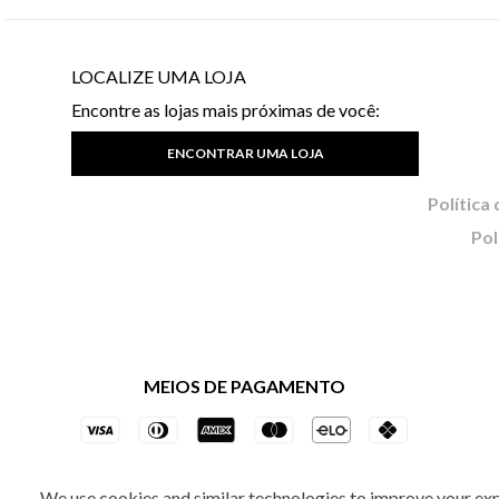
LOCALIZE UMA LOJA
Encontre as lojas mais próximas de você:
ENCONTRAR UMA LOJA
Pol
MEIOS DE PAGAMENTO
We use cookies and similar technologies to improve your ex