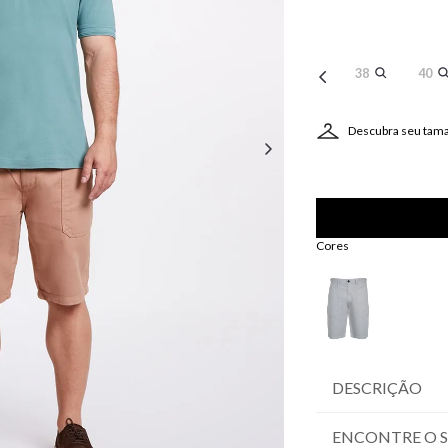
38
40
Descubra seu tam
Cores
DESCRIÇÃO
ENCONTRE O 