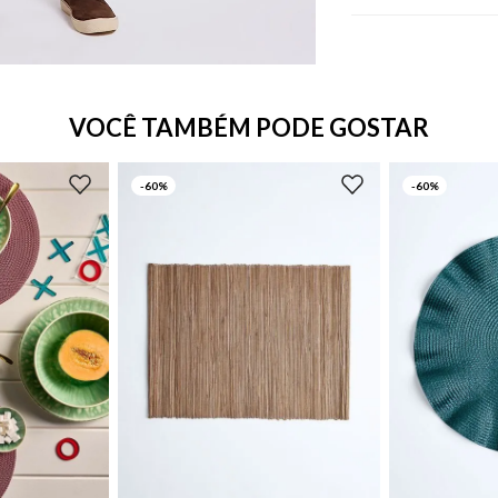
VOCÊ TAMBÉM PODE GOSTAR
-
60%
-
60%
UN