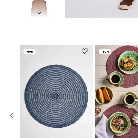
-
60%
-
60%
UN
UN