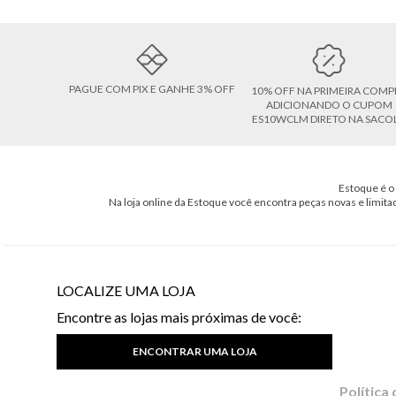
PAGUE COM PIX E GANHE 3% OFF
10% OFF NA PRIMEIRA COMP
ADICIONANDO O CUPOM
ES10WCLM DIRETO NA SACO
Estoque é o 
Na loja online da Estoque você encontra peças novas e limita
LOCALIZE UMA LOJA
Encontre as lojas mais próximas de você:
ENCONTRAR UMA LOJA