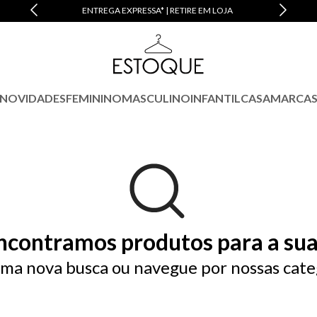
M JUROS
ENTREGA EXPRESSA* | RETIRE EM LOJA
NOVIDADES
FEMININO
MASCULINO
INFANTIL
CASA
MARCA
ncontramos produtos para a sua
ma nova busca ou navegue por nossas cate