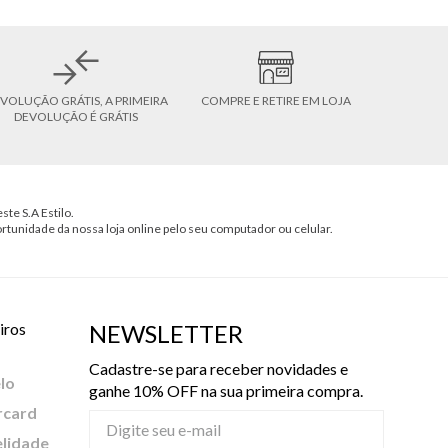
VOLUÇÃO GRÁTIS, A PRIMEIRA
COMPRE E RETIRE EM LOJA
DEVOLUÇÃO É GRÁTIS
ste S.A Estilo.
ortunidade da nossa loja online pelo seu computador ou celular.
iros
NEWSLETTER
Cadastre-se para receber novidades e
lo
ganhe 10% OFF na sua primeira compra.
rcard
elidade