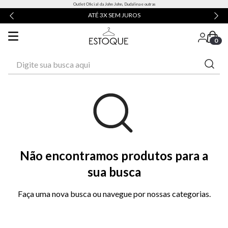
Outlet Oficial da John John, Dudalina e outras
ATÉ 3X SEM JUROS
0
Digite sua busca aqui
Não encontramos produtos para a
sua busca
Faça uma nova busca ou navegue por nossas categorias.