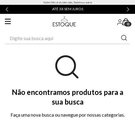
Outlet Oficial da John John, Dudalina e outras
ATÉ 3X SEM JUROS
0
Digite sua busca aqui
Não encontramos produtos para a
sua busca
Faça uma nova busca ou navegue por nossas categorias.