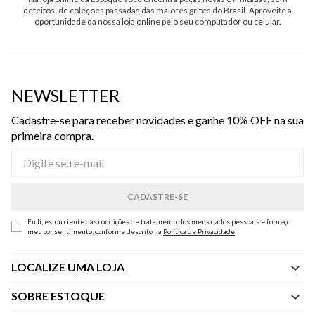
defeitos, de coleções passadas das maiores grifes do Brasil. Aproveite a
oportunidade da nossa loja online pelo seu computador ou celular.
NEWSLETTER
Cadastre-se para receber novidades e ganhe 10% OFF na sua
primeira compra.
Eu li, estou ciente das condições de tratamento dos meus dados pessoais e forneço
meu consentimento, conforme descrito na
Política de Privacidade
LOCALIZE UMA LOJA
SOBRE ESTOQUE