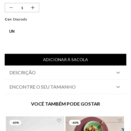
Cor
:
Dourado
UN
ADICIONAR À SACOLA
DESCRIÇÃO
ENCONTRE O SEU TAMANHO
VOCÊ TAMBÉM PODE GOSTAR
-
60%
-
60%