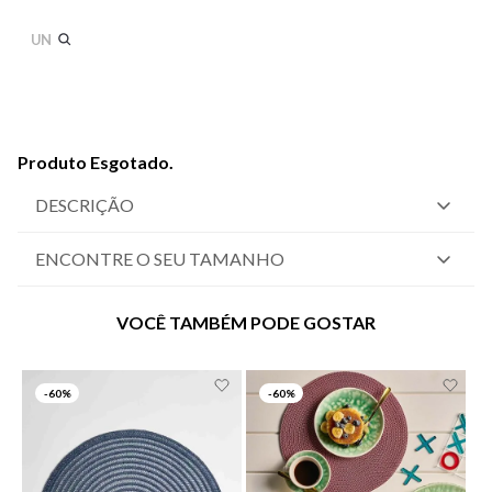
UN
Produto Esgotado.
DESCRIÇÃO
ENCONTRE O SEU TAMANHO
VOCÊ TAMBÉM PODE GOSTAR
-
60%
-
60%