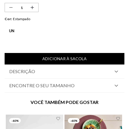
Cor
:
Estampado
UN
ADICIONAR À SACOLA
DESCRIÇÃO
ENCONTRE O SEU TAMANHO
VOCÊ TAMBÉM PODE GOSTAR
-
60%
-
60%