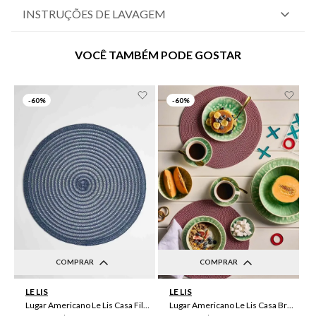
INSTRUÇÕES DE LAVAGEM
VOCÊ TAMBÉM PODE GOSTAR
-
60%
-
60%
COMPRAR
COMPRAR
UN
UN
LE LIS
LE LIS
Lugar Americano Le Lis Casa Filipa
Lugar Americano Le Lis Casa Brenda