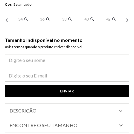
Cor
:
Estampado
34
36
38
40
42
Tamanho indisponível no momento
Avisaremos quando o produto estiver disponível​
ENVIAR
DESCRIÇÃO
ENCONTRE O SEU TAMANHO