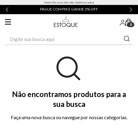
Outlet Oficial da John John, Dudalina e outras
PAGUE COM PIX E GANHE 3% OFF
0
Digite sua busca aqui
Não encontramos produtos para a
sua busca
Faça uma nova busca ou navegue por nossas categorias.