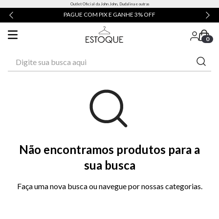
Outlet Oficial da John John, Dudalina e outras
PAGUE COM PIX E GANHE 3% OFF
0
Digite sua busca aqui
Não encontramos produtos para a
sua busca
Faça uma nova busca ou navegue por nossas categorias.