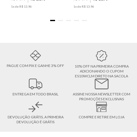
1
x de
R$
13
,
96
1
x de
R$
13
,
96
PAGUE COM PIX E GANHE 3% OFF
10% OFF NA PRIMEIRA COMPRA
ADICIONANDO O CUPOM
ES10WCLM DIRETO NA SACOLA
ENTREGA EM TODO BRASIL
ASSINE NOSSA NEWSLETTER COM
PROMOÇÕES EXCLUSIVAS
DEVOLUÇÃO GRÁTIS, A PRIMEIRA
COMPRE E RETIRE EM LOJA
DEVOLUÇÃO É GRÁTIS