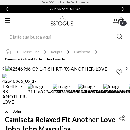
Outlet Oficial da John John, Dudalina e outras
ATÉ 3X SEM JUROS
0
Digite sua busca aqui
Masculino
Roupas
Camisetas
Camiseta Relaxed Fit Another Love John John Masculina
John John
Camiseta Relaxed Fit Another Love
John John Masculina