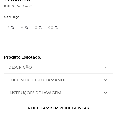
REF
:
08.76.0196_01
Cor
:
Bege
P
M
G
GG
Produto Esgotado.
DESCRIÇÃO
ENCONTRE O SEU TAMANHO
INSTRUÇÕES DE LAVAGEM
VOCÊ TAMBÉM PODE GOSTAR