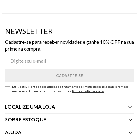
NEWSLETTER
Cadastre-se para receber novidades e ganhe 10% OFF na sua
primeira compra.
Eu li, estou ciente das condições de tratamento dos meus dados pessoais e forneço
meu consentimento, conforme descrito na
Política de Privacidade
LOCALIZE UMA LOJA
SOBRE ESTOQUE
Quem Somos
AJUDA