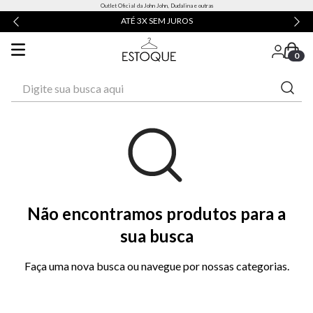
Outlet Oficial da John John, Dudalina e outras
ATÉ 3X SEM JUROS
0
Digite sua busca aqui
Não encontramos produtos para a
sua busca
Faça uma nova busca ou navegue por nossas categorias.