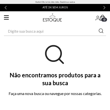
Outlet Oficial da John John, Dudalina e outras
ATÉ 3X SEM JUROS
0
Digite sua busca aqui
Não encontramos produtos para a
sua busca
Faça uma nova busca ou navegue por nossas categorias.