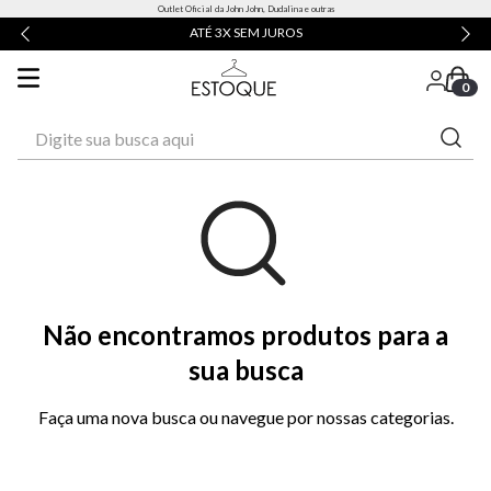
Outlet Oficial da John John, Dudalina e outras
ATÉ 3X SEM JUROS
0
Digite sua busca aqui
Não encontramos produtos para a
sua busca
Faça uma nova busca ou navegue por nossas categorias.