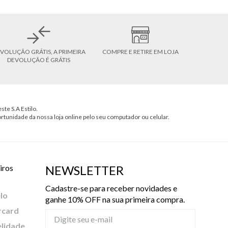
VOLUÇÃO GRÁTIS, A PRIMEIRA
COMPRE E RETIRE EM LOJA
DEVOLUÇÃO É GRÁTIS
ste S.A Estilo.
ortunidade da nossa loja online pelo seu computador ou celular.
iros
NEWSLETTER
Cadastre-se para receber novidades e
lo
ganhe 10% OFF na sua primeira compra.
rcard
elidade