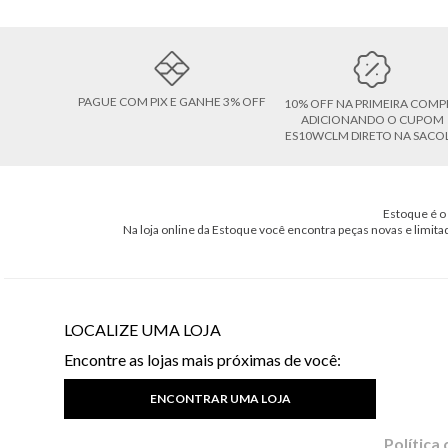
PAGUE COM PIX E GANHE 3% OFF
10% OFF NA PRIMEIRA COMP
ADICIONANDO O CUPOM
ES10WCLM DIRETO NA SACO
Estoque é o 
Na loja online da Estoque você encontra peças novas e limita
LOCALIZE UMA LOJA
Encontre as lojas mais próximas de você:
ENCONTRAR UMA LOJA