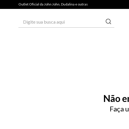
Outlet Oficial da John John, Dudalina e outras
Digite sua busca aqui
Não e
Faça u