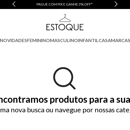
PAGUE COM PIX E GANHE 3% OFF*
NOVIDADES
FEMININO
MASCULINO
INFANTIL
CASA
MARCA
ncontramos produtos para a sua
ma nova busca ou navegue por nossas cate