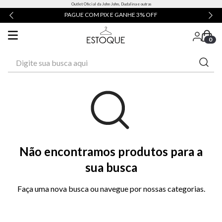
Outlet Oficial da John John, Dudalina e outras
PAGUE COM PIX E GANHE 3% OFF
0
Digite sua busca aqui
Não encontramos produtos para a
sua busca
Faça uma nova busca ou navegue por nossas categorias.