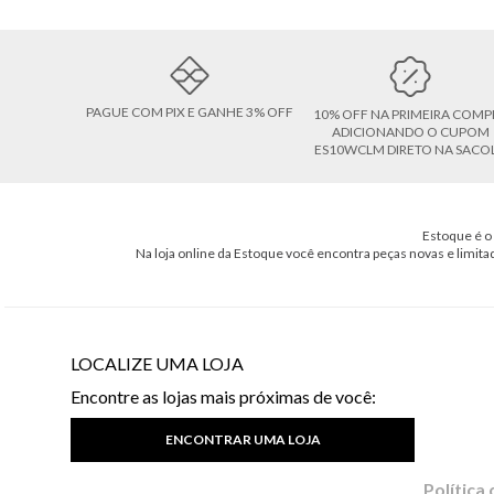
PAGUE COM PIX E GANHE 3% OFF
10% OFF NA PRIMEIRA COMP
ADICIONANDO O CUPOM
ES10WCLM DIRETO NA SACO
Estoque é o 
Na loja online da Estoque você encontra peças novas e limita
LOCALIZE UMA LOJA
Encontre as lojas mais próximas de você:
ENCONTRAR UMA LOJA