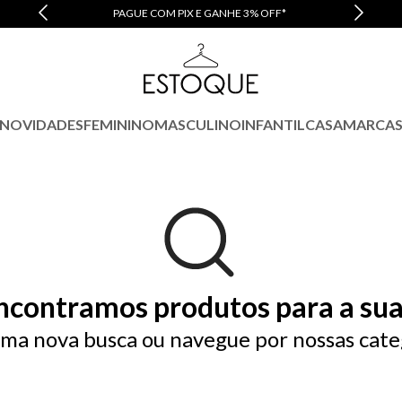
PAGUE COM PIX E GANHE 3% OFF*
NOVIDADES
FEMININO
MASCULINO
INFANTIL
CASA
MARCA
ncontramos produtos para a sua
ma nova busca ou navegue por nossas cate