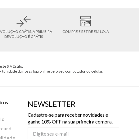
VOLUÇÃO GRÁTIS, A PRIMEIRA
COMPRE E RETIRE EM LOJA
DEVOLUÇÃO É GRÁTIS
ste S.A Estilo.
ortunidade da nossa loja online pelo seu computador ou celular.
iros
NEWSLETTER
Cadastre-se para receber novidades e
lo
ganhe 10% OFF na sua primeira compra.
rcard
elidade