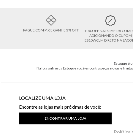
PAGUE COM PIX E GANHE 3% OFF
10% OFF NA PRIMEIRA COMP
ADICIONANDO O CUPOM
ES10WCLM DIRETO NA SACO
Estoque é o 
Na loja online da Estoque você encontra peças novas e limita
LOCALIZE UMA LOJA
Encontre as lojas mais próximas de você:
ENCONTRAR UMA LOJA