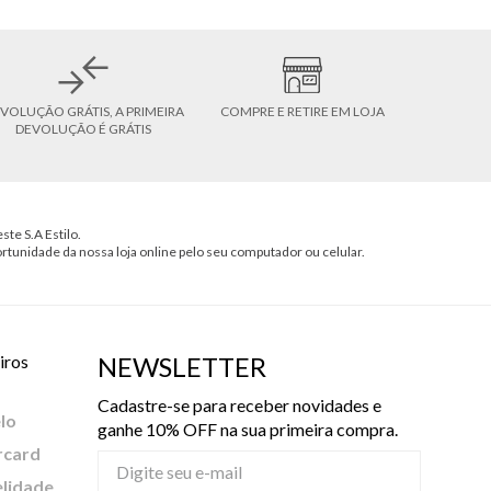
VOLUÇÃO GRÁTIS, A PRIMEIRA
COMPRE E RETIRE EM LOJA
DEVOLUÇÃO É GRÁTIS
ste S.A Estilo.
ortunidade da nossa loja online pelo seu computador ou celular.
iros
NEWSLETTER
Cadastre-se para receber novidades e
lo
ganhe 10% OFF na sua primeira compra.
rcard
elidade