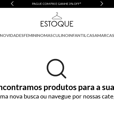
PAGUE COM PIX E GANHE 3% OFF*
NOVIDADES
FEMININO
MASCULINO
INFANTIL
CASA
MARCA
ncontramos produtos para a sua
ma nova busca ou navegue por nossas cate