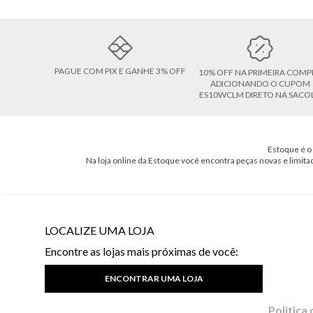
PAGUE COM PIX E GANHE 3% OFF
10% OFF NA PRIMEIRA COMP
ADICIONANDO O CUPOM
ES10WCLM DIRETO NA SACO
Estoque é o 
Na loja online da Estoque você encontra peças novas e limita
LOCALIZE UMA LOJA
Encontre as lojas mais próximas de você:
ENCONTRAR UMA LOJA