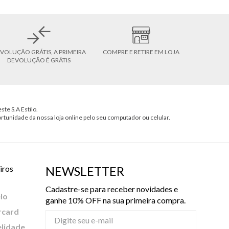
VOLUÇÃO GRÁTIS, A PRIMEIRA
COMPRE E RETIRE EM LOJA
DEVOLUÇÃO É GRÁTIS
ste S.A Estilo.
ortunidade da nossa loja online pelo seu computador ou celular.
iros
NEWSLETTER
Cadastre-se para receber novidades e
lo
ganhe 10% OFF na sua primeira compra.
rcard
elidade