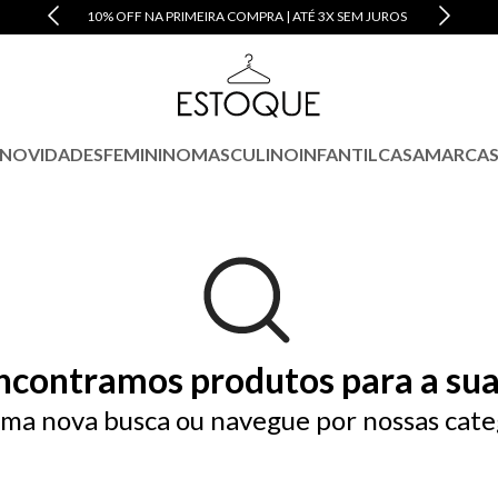
10% OFF NA PRIMEIRA COMPRA | ATÉ 3X SEM JUROS
NOVIDADES
FEMININO
MASCULINO
INFANTIL
CASA
MARCA
ncontramos produtos para a sua
ma nova busca ou navegue por nossas cate