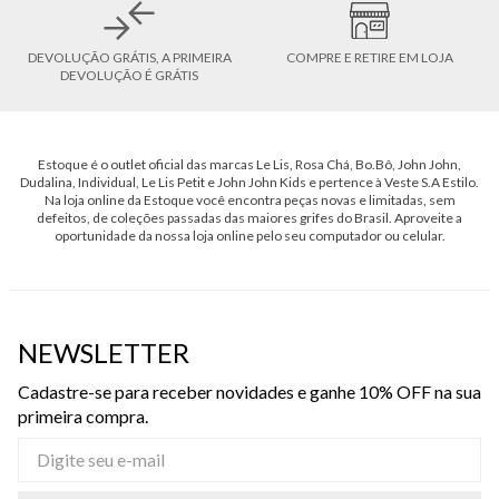
DEVOLUÇÃO GRÁTIS, A PRIMEIRA
COMPRE E RETIRE EM LOJA
DEVOLUÇÃO É GRÁTIS
Estoque é o outlet oficial das marcas Le Lis, Rosa Chá, Bo.Bô, John John,
Dudalina, Individual, Le Lis Petit e John John Kids e pertence à Veste S.A Estilo.
Na loja online da Estoque você encontra peças novas e limitadas, sem
defeitos, de coleções passadas das maiores grifes do Brasil. Aproveite a
oportunidade da nossa loja online pelo seu computador ou celular.
NEWSLETTER
Cadastre-se para receber novidades e ganhe 10% OFF na sua
primeira compra.