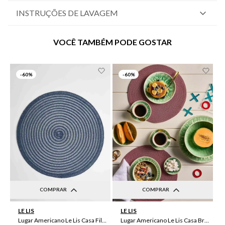
INSTRUÇÕES DE LAVAGEM
VOCÊ TAMBÉM PODE GOSTAR
-
60%
-
60%
COMPRAR
COMPRAR
UN
UN
LE LIS
LE LIS
Lugar Americano Le Lis Casa Filipa
Lugar Americano Le Lis Casa Brenda