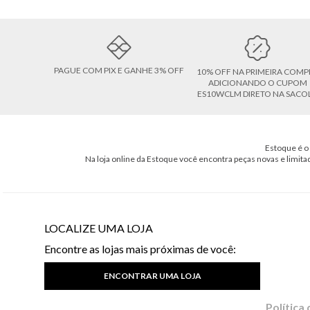
PAGUE COM PIX E GANHE 3% OFF
10% OFF NA PRIMEIRA COMP
ADICIONANDO O CUPOM
ES10WCLM DIRETO NA SACO
Estoque é o 
Na loja online da Estoque você encontra peças novas e limita
LOCALIZE UMA LOJA
Encontre as lojas mais próximas de você:
ENCONTRAR UMA LOJA