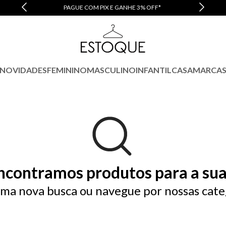
PAGUE COM PIX E GANHE 3% OFF*
NOVIDADES
FEMININO
MASCULINO
INFANTIL
CASA
MARCA
ncontramos produtos para a sua
ma nova busca ou navegue por nossas cate