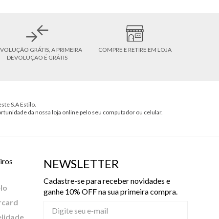
VOLUÇÃO GRÁTIS, A PRIMEIRA
COMPRE E RETIRE EM LOJA
DEVOLUÇÃO É GRÁTIS
ste S.A Estilo.
ortunidade da nossa loja online pelo seu computador ou celular.
iros
NEWSLETTER
Cadastre-se para receber novidades e
lo
ganhe 10% OFF na sua primeira compra.
rcard
elidade