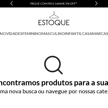
PAGUE COM PIX E GANHE 3% OFF*
NOVIDADES
FEMININO
MASCULINO
INFANTIL
CASA
MARCA
ncontramos produtos para a sua
ma nova busca ou navegue por nossas cate