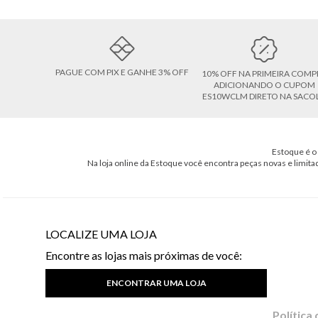
PAGUE COM PIX E GANHE 3% OFF
10% OFF NA PRIMEIRA COMP
ADICIONANDO O CUPOM
ES10WCLM DIRETO NA SACO
Estoque é o 
Na loja online da Estoque você encontra peças novas e limita
LOCALIZE UMA LOJA
Encontre as lojas mais próximas de você:
ENCONTRAR UMA LOJA