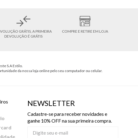
VOLUÇÃO GRÁTIS, A PRIMEIRA
COMPRE E RETIRE EM LOJA
DEVOLUÇÃO É GRÁTIS
ste S.A Estilo.
ortunidade da nossa loja online pelo seu computador ou celular.
iros
NEWSLETTER
Cadastre-se para receber novidades e
lo
ganhe 10% OFF na sua primeira compra.
rcard
elidade