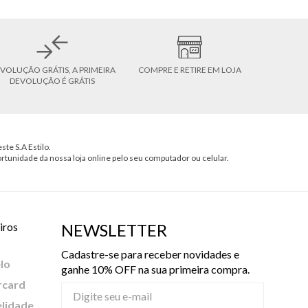
VOLUÇÃO GRÁTIS, A PRIMEIRA
COMPRE E RETIRE EM LOJA
DEVOLUÇÃO É GRÁTIS
ste S.A Estilo.
ortunidade da nossa loja online pelo seu computador ou celular.
iros
NEWSLETTER
Cadastre-se para receber novidades e
lo
ganhe 10% OFF na sua primeira compra.
rcard
elidade