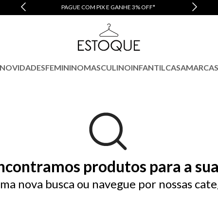
PAGUE COM PIX E GANHE 3% OFF*
NOVIDADES
FEMININO
MASCULINO
INFANTIL
CASA
MARCA
ncontramos produtos para a sua
ma nova busca ou navegue por nossas cate