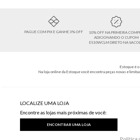
PAGUE COM PIX E GANHE 3% OFF
10% OFF NA PRIMEIRA COMP
ADICIONANDO O CUPOM
ES10WCLM DIRETO NA SACO
Estoque é o 
Na loja online da Estoque você encontra peças novas e limita
LOCALIZE UMA LOJA
Encontre as lojas mais próximas de você:
ENCONTRAR UMA LOJA