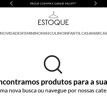
PAGUE COM PIX E GANHE 3% OFF*
NOVIDADES
FEMININO
MASCULINO
INFANTIL
CASA
MARCA
ncontramos produtos para a sua
ma nova busca ou navegue por nossas cate