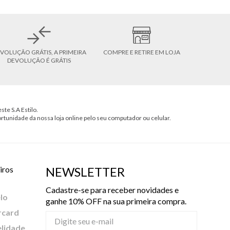
VOLUÇÃO GRÁTIS, A PRIMEIRA
COMPRE E RETIRE EM LOJA
DEVOLUÇÃO É GRÁTIS
ste S.A Estilo.
ortunidade da nossa loja online pelo seu computador ou celular.
iros
NEWSLETTER
Cadastre-se para receber novidades e
lo
ganhe 10% OFF na sua primeira compra.
rcard
elidade