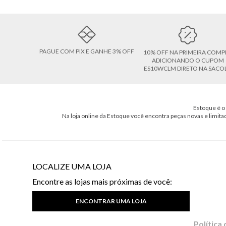
PAGUE COM PIX E GANHE 3% OFF
10% OFF NA PRIMEIRA COMP
ADICIONANDO O CUPOM
ES10WCLM DIRETO NA SACO
Estoque é o 
Na loja online da Estoque você encontra peças novas e limita
LOCALIZE UMA LOJA
Encontre as lojas mais próximas de você:
ENCONTRAR UMA LOJA