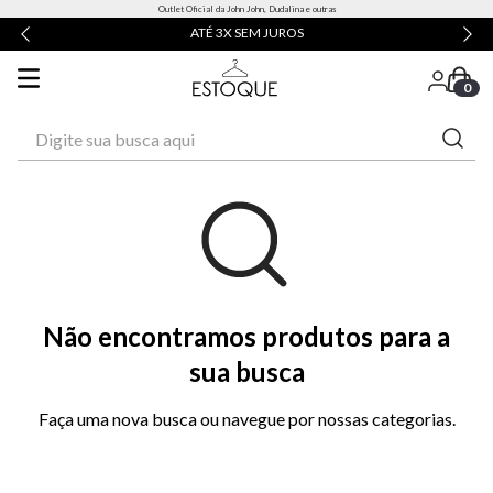
Outlet Oficial da John John, Dudalina e outras
ATÉ 3X SEM JUROS
0
Digite sua busca aqui
Não encontramos produtos para a
sua busca
Faça uma nova busca ou navegue por nossas categorias.