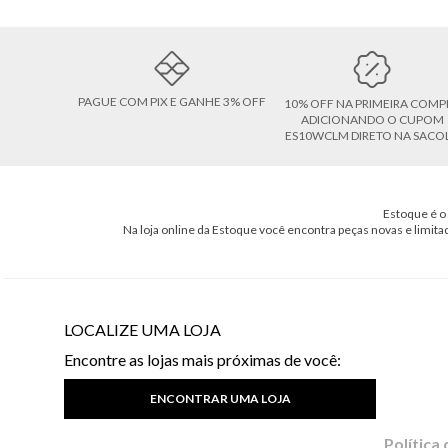
PAGUE COM PIX E GANHE 3% OFF
10% OFF NA PRIMEIRA COMP
ADICIONANDO O CUPOM
ES10WCLM DIRETO NA SACO
Estoque é o 
Na loja online da Estoque você encontra peças novas e limita
LOCALIZE UMA LOJA
Encontre as lojas mais próximas de você:
ENCONTRAR UMA LOJA