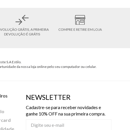
VOLUÇÃO GRÁTIS, A PRIMEIRA
COMPRE E RETIRE EM LOJA
DEVOLUÇÃO É GRÁTIS
ste S.A Estilo.
ortunidade da nossa loja online pelo seu computador ou celular.
iros
NEWSLETTER
Cadastre-se para receber novidades e
lo
ganhe 10% OFF na sua primeira compra.
rcard
elidade