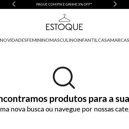
PAGUE COM PIX E GANHE 3% OFF*
NOVIDADES
FEMININO
MASCULINO
INFANTIL
CASA
MARCA
ncontramos produtos para a sua
ma nova busca ou navegue por nossas cate