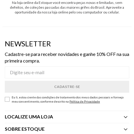
Na loja online da Estoque você encontra peças novas e limitadas, sem
defeitos, de coleções passadas das maiores grifes do Brasil. Aproveite a
oportunidade da nossa loja online pelo seu computador ou celular.
NEWSLETTER
Cadastre-se para receber novidades e ganhe 10% OFF na sua
primeira compra.
Eu li, estou ciente das condições de tratamento dos meus dados pessoais e forneço
meu consentimento, conforme descrito na
Política de Privacidade
LOCALIZE UMA LOJA
SOBRE ESTOQUE