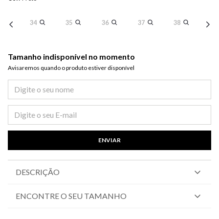
34
35
36
37
38
Tamanho indisponível no momento
Avisaremos quando o produto estiver disponível​
ENVIAR
DESCRIÇÃO
ENCONTRE O SEU TAMANHO