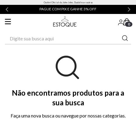
Outlet Oficial da John John, Dudalina e outras
PAGUE COM PIX E GANHE 3% OFF
0
Digite sua busca aqui
Não encontramos produtos para a
sua busca
Faça uma nova busca ou navegue por nossas categorias.