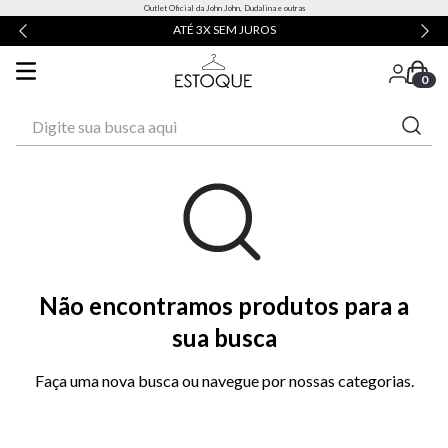
Outlet Oficial da John John, Dudalina e outras
ATÉ 3X SEM JUROS
0
Digite sua busca aqui
Não encontramos produtos para a
sua busca
Faça uma nova busca ou navegue por nossas categorias.