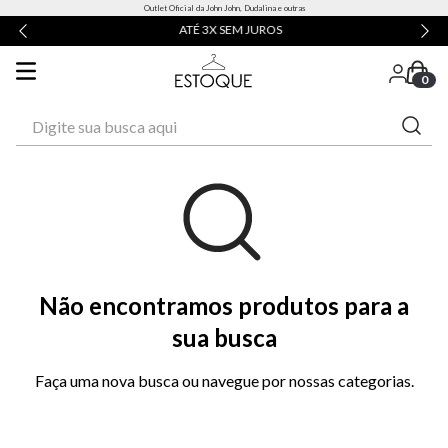
Outlet Oficial da John John, Dudalina e outras
ATÉ 3X SEM JUROS
0
Digite sua busca aqui
Não encontramos produtos para a
sua busca
Faça uma nova busca ou navegue por nossas categorias.