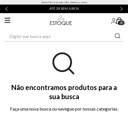
Outlet Oficial da John John, Dudalina e outras
ATÉ 3X SEM JUROS
0
Digite sua busca aqui
Não encontramos produtos para a
sua busca
Faça uma nova busca ou navegue por nossas categorias.