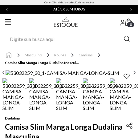
Outlet Oficial da John John, Dudalina e outras
ATÉ 3X SEM JUROS
0
Digite sua busca aqui
Masculino
Roupas
Camisas
Camisa Slim Manga Longa Dudalina Masculina
Dudalina
Camisa Slim Manga Longa Dudalina
Masculina