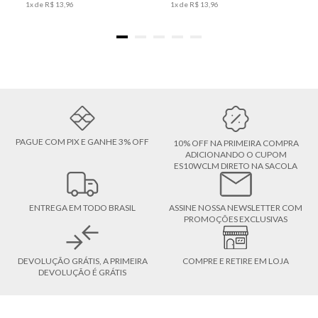
1
x de
R$
13
,
96
1
x de
R$
13
,
96
PAGUE COM PIX E GANHE 3% OFF
10% OFF NA PRIMEIRA COMPRA
ADICIONANDO O CUPOM
ES10WCLM DIRETO NA SACOLA
ENTREGA EM TODO BRASIL
ASSINE NOSSA NEWSLETTER COM
PROMOÇÕES EXCLUSIVAS
DEVOLUÇÃO GRÁTIS, A PRIMEIRA
COMPRE E RETIRE EM LOJA
DEVOLUÇÃO É GRÁTIS