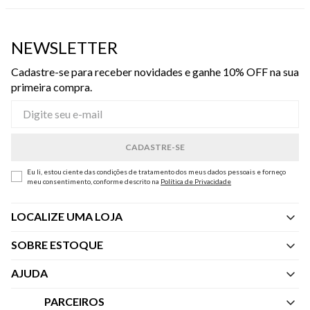
NEWSLETTER
Cadastre-se para receber novidades e ganhe 10% OFF na sua
primeira compra.
Eu li, estou ciente das condições de tratamento dos meus dados pessoais e forneço
meu consentimento, conforme descrito na
Política de Privacidade
LOCALIZE UMA LOJA
SOBRE ESTOQUE
Quem Somos
AJUDA
Nossas Lojas
Central de Atendimento
PARCEIROS