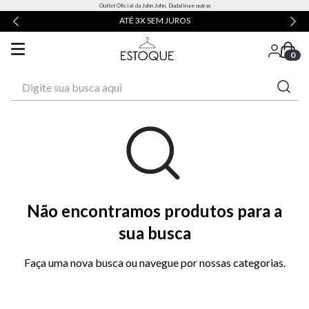
Outlet Oficial da John John, Dudalina e outras
ATÉ 3X SEM JUROS
0
Digite sua busca aqui
Não encontramos produtos para a
sua busca
Faça uma nova busca ou navegue por nossas categorias.