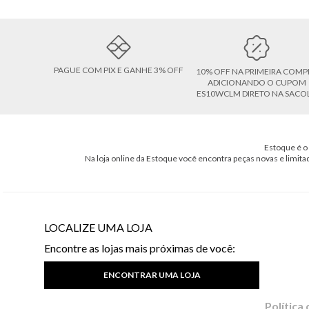
PAGUE COM PIX E GANHE 3% OFF
10% OFF NA PRIMEIRA COMP
ADICIONANDO O CUPOM
ES10WCLM DIRETO NA SACO
Estoque é o 
Na loja online da Estoque você encontra peças novas e limita
LOCALIZE UMA LOJA
Encontre as lojas mais próximas de você:
ENCONTRAR UMA LOJA