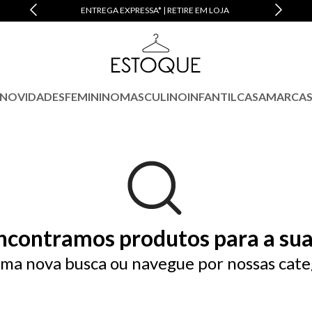
M JUROS
ENTREGA EXPRESSA* | RETIRE EM LOJA
NOVIDADES
FEMININO
MASCULINO
INFANTIL
CASA
MARCA
ncontramos produtos para a sua
ma nova busca ou navegue por nossas cate