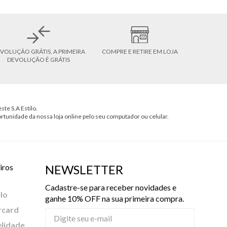
VOLUÇÃO GRÁTIS, A PRIMEIRA
COMPRE E RETIRE EM LOJA
DEVOLUÇÃO É GRÁTIS
ste S.A Estilo.
ortunidade da nossa loja online pelo seu computador ou celular.
iros
NEWSLETTER
Cadastre-se para receber novidades e
lo
ganhe 10% OFF na sua primeira compra.
rcard
elidade