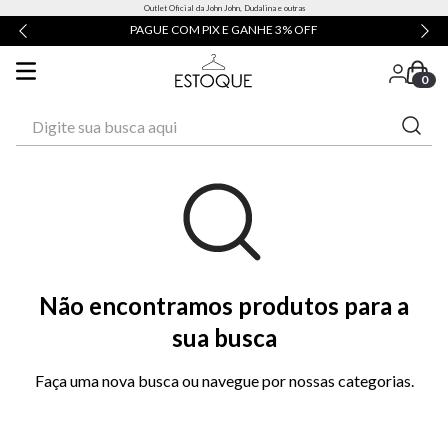
Outlet Oficial da John John, Dudalina e outras
PAGUE COM PIX E GANHE 3% OFF
0
Digite sua busca aqui
Não encontramos produtos para a
sua busca
Faça uma nova busca ou navegue por nossas categorias.