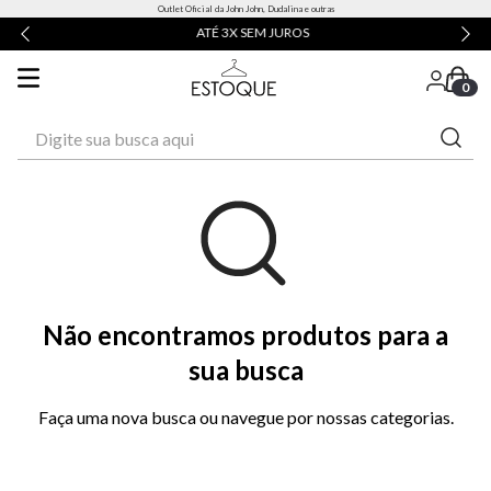
Outlet Oficial da John John, Dudalina e outras
ATÉ 3X SEM JUROS
0
Digite sua busca aqui
Não encontramos produtos para a
sua busca
Faça uma nova busca ou navegue por nossas categorias.