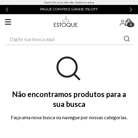
Outlet Oficial da John John, Dudalina e outras
PAGUE COM PIX E GANHE 3% OFF
0
Digite sua busca aqui
Não encontramos produtos para a
sua busca
Faça uma nova busca ou navegue por nossas categorias.