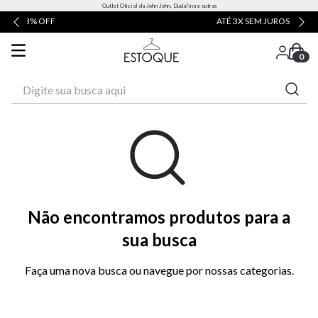
Outlet Oficial da John John, Dudalina e outras
ATÉ 3X SEM JUROS
0
Digite sua busca aqui
Não encontramos produtos para a
sua busca
Faça uma nova busca ou navegue por nossas categorias.