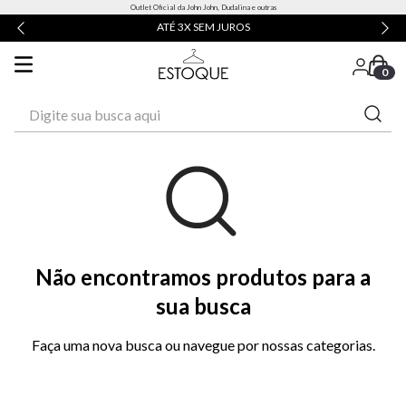
Outlet Oficial da John John, Dudalina e outras
ATÉ 3X SEM JUROS
0
Digite sua busca aqui
Não encontramos produtos para a
sua busca
Faça uma nova busca ou navegue por nossas categorias.