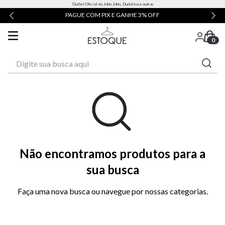
Outlet Oficial da John John, Dudalina e outras
PAGUE COM PIX E GANHE 3% OFF
0
Digite sua busca aqui
Não encontramos produtos para a
sua busca
Faça uma nova busca ou navegue por nossas categorias.